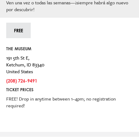
Ven una vez o todas las semanas—¡siempre habrá algo nuevo
por descubrir!
FREE
THE MUSEUM
191 5th St E,
Ketchum
,
ID
83340
United States
(208) 726-9491
TICKET PRICES
FREE! Drop in anytime between 1–4pm; no registration
required!