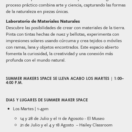
proceso práctico combina arte y ciencia, capturando las formas
de la naturaleza en piezas únicas.
Laboratorio de Materiales Naturales
Descubre las posibilidades de crear con materiales de la tierra.
Pinta con tintas hechas de nuez y bellotas, experimenta con
impresiones solares usando cúrcuma y crea tejidos o móviles
con ramas, lana y objetos encontrados. Este espacio abierto
fomenta la curiosidad, la creatividad y una conexión más
profunda con el mundo natural.
SUMMER MAKERS SPACE SE LLEVA ACABO LOS MARTES | 1:00–
4:00 P.M.
DIAS Y LUGARES DE SUMMER MAKER SPACE
Los Martes | 1-4pm
14 y 28 de Julio y el 11 de Agosoto - El Museo
21 de Julio y el 4 y 18 Agosto – Hailey Classroom